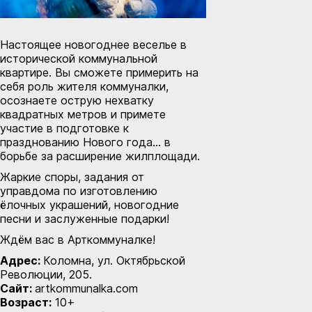
Настоящее новогоднее веселье в
исторической коммунальной
квартире. Вы сможете примерить на
себя роль жителя коммуналки,
осознаете острую нехватку
квадратных метров и примете
участие в подготовке к
празднованию Нового года… в
борьбе за расширение жилплощади.
Жаркие споры, задания от
управдома по изготовлению
ёлочных украшений, новогодние
песни и заслуженные подарки!
Ждём вас в Арткоммуналке!
Адрес:
Коломна, ул. Октябрьской
Революции, 205.
Сайт:
artkommunalka.com
Возраст:
10+