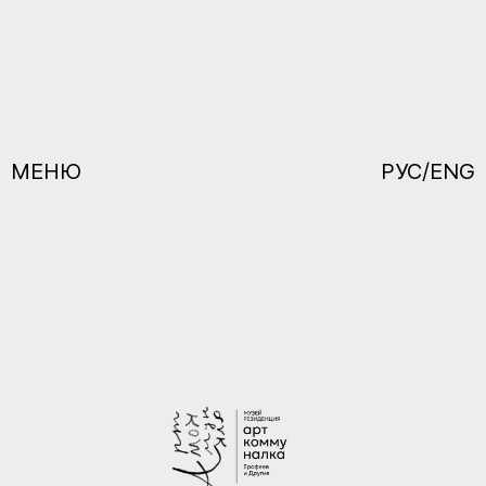
МЕНЮ
РУС/ENG