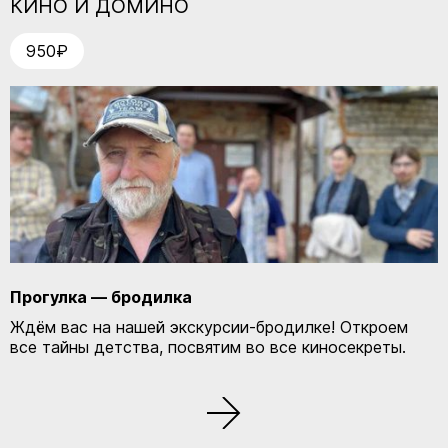
КИНО И ДОМИНО
КУПИТЬ БИЛЕТ
950₽
ЗАПИСАТЬСЯ
Прогулка — бродилка
Ждём вас на нашей экскурсии-бродилке! Откроем
все тайны детства, посвятим во все киносекреты.