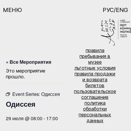
МЕНЮ
РУС/ENG
правила
пребывания в
« Все Мероприятия
музее
льготные условия
Это мероприятие
правила продажи
прошло.
и возврата
билетов
пользовательское
Event Series:
Одиссея
соглашение
Одиссея
политика
обработки
персональных
29 июля @ 08:00
-
17:00
данных