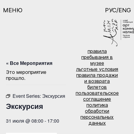
МЕНЮ
РУС/ENG
правила
пребывания в
« Все Мероприятия
музее
льготные условия
Это мероприятие
правила продажи
прошло.
и возврата
билетов
пользовательское
Event Series:
Экскурсия
соглашение
Экскурсия
политика
обработки
персональных
31 июля @ 08:00
-
17:00
данных