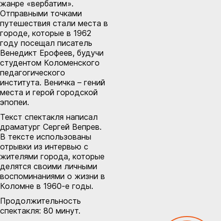
жанре «вербатим».
Отправными точками
путешествия стали места в
городе, которые в 1962
году посещал писатель
Венедикт Ерофеев, будучи
студентом Коломенского
педагогического
института. Веничка – гений
места и герой городской
эпопеи.
Текст спектакля написал
драматург Сергей Вепрев.
В тексте использованы
отрывки из интервью с
жителями города, которые
делятся своими личными
воспоминаниями о жизни в
Коломне в 1960-е годы.
Продолжительность
спектакля: 80 минут.