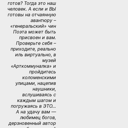
готов? Тогда это наш
человек. А если и ВЫ
готовы на отчаянную
авантюру –
«генеральский» чин
Поэта может быть
присвоен и вам.
Проверьте себя –
приходите, реально
иль виртуально, в
музей
«Арткоммуналка» и
пройдитесь
коломенскими
улицами, нацепив
наушники,
вслушиваясь с
каждым шагом и
погружаясь в ЭТО…
А на удачу вам —
любимец богов,
дерзновенный автор