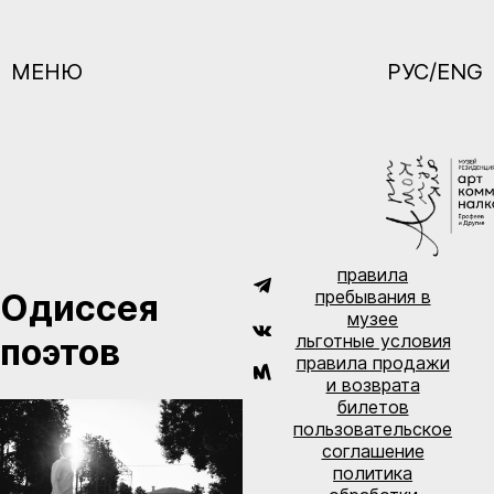
МЕНЮ
РУС/ENG
правила
пребывания в
Одиссея
музее
льготные условия
поэтов
правила продажи
и возврата
билетов
пользовательское
соглашение
политика