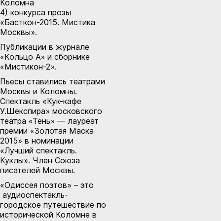
Коломна
4) конкурса прозы
«Басткон-2015. Мистика
Москвы».
Публикации в журнале
«Кольцо А» и сборнике
«Мистикон-2».
Пьесы ставились театрами
Москвы и Коломны.
Спектакль «Кук-кафе
У.Шекспира» московского
театра «Тень» — лауреат
премии «Золотая Маска
2015» в номинации
«Лучший спектакль.
Куклы». Член Союза
писателей Москвы.
«Одиссея поэтов» – это
аудиоспектакль-
городское путешествие по
исторической Коломне в