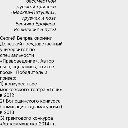
бессмертной
русской одиссеи
«Москва-Петушки»,
грузчик и поэт
Веничка Ерофеев.
Решились? В путь!
Сергей Вепрев окончил
Донецкий государственный
университет по
специальности
«Правоведение». Автор
пьес, сценариев, стихов,
прозы. Победитель и
призёр:
1) конкурса пьес
московского театра «Тень»
в 2012
2) Волошинского конкурса
(номинация «драматургия»)
в 2013
3) грантового конкурса
«Арткоммуналка-2014» г.