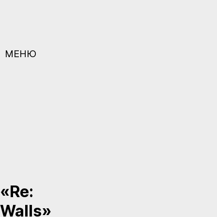
МЕНЮ
«Re:
Walls»