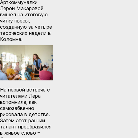
Арткоммуналки
Лерой Макаровой
вышел на итоговую
читку пьесы,
созданную за четыре
творческих недели в
Коломне.
На первой встрече с
читателями Лера
вспомнила, как
самозабвенно
рисовала в детстве.
Затем этот ранний
талант преобразился
в живое слово –