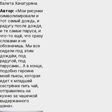
балета Хачатуряна.
Автор:
«Мои рисунки
символизировали и
тот самый дождь, и
радугу после дождя,
и те самые паруса, и
что-то ещё, что сразу
словами и не
обозначишь. Мы все
сидели под этим
дождём, под
радугой, под
парусами… А в конце,
подобно героине
моей пьесы, которая
едет к младшей
сестрёнке пить чай,
отправились на
кухню за чашечкой
выдержанного
шэна».