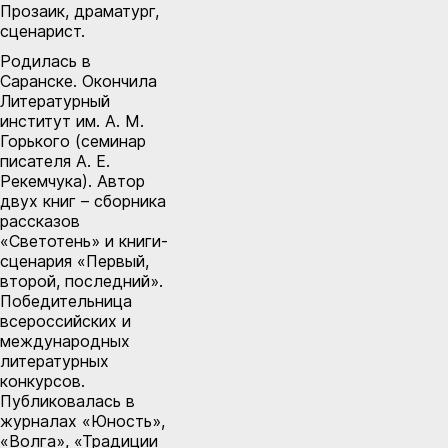
Прозаик, драматург,
сценарист.
Родилась в
Саранске. Окончила
Литературный
институт им. А. М.
Горького (семинар
писателя А. Е.
Рекемчука). Автор
двух книг – сборника
рассказов
«Светотень» и книги-
сценария «Первый,
второй, последний».
Победительница
всероссийских и
международных
литературных
конкурсов.
Публиковалась в
журналах «Юность»,
«Волга», «Традиции