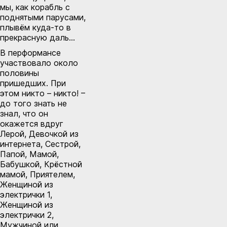
мы, как корабль с
поднятыми парусами,
плывём куда-то в
прекрасную даль…
В перформансе
участвовало около
половины
пришедших. При
этом никто – никто! –
до того знать не
знал, что он
окажется вдруг
Лерой, Девочкой из
интернета, Сестрой,
Папой, Мамой,
Бабушкой, Крёстной
мамой, Приятелем,
Женщиной из
электрички 1,
Женщиной из
электрички 2,
Мужчиной или