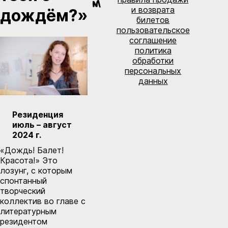
и возврата
дождём?»
билетов
пользовательское
соглашение
политика
обработки
персональных
данных
Резиденция
июль – август
2024 г.
«Дождь! Балет!
Красота!» Это
лозунг, с которым
спонтанный
творческий
коллектив во главе с
литературным
резидентом