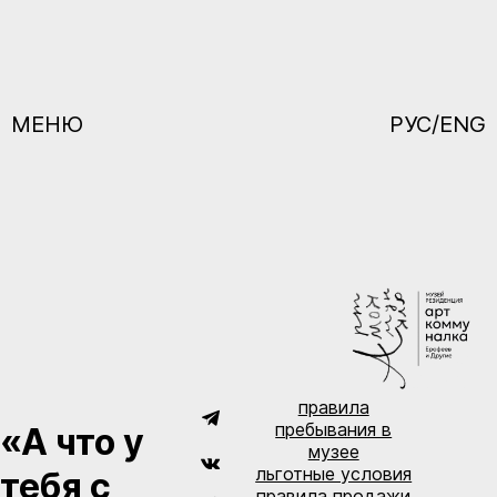
МЕНЮ
РУС/ENG
правила
пребывания в
«А что у
музее
льготные условия
тебя с
правила продажи