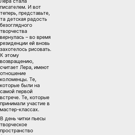
Лера стала
писателем. И вот
теперь, представьте,
та детская радость
безоглядного
творчества
вернулась – во время
резиденции ей вновь
захотелось рисовать.
К этому
возвращению,
считает Лера, имеют
отношение
коломенцы. Те,
которые были на
самой первой
встрече. Те, которые
принимали участие в
мастер-классах.
В день читки пьесы
творческое
пространство