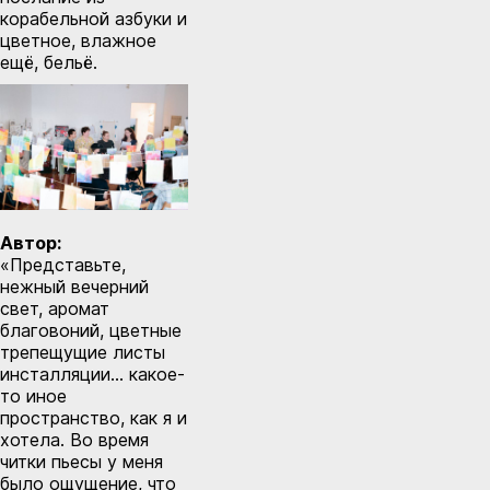
корабельной азбуки и
цветное, влажное
ещё, бельё.
Автор:
«Представьте,
нежный вечерний
свет, аромат
благовоний, цветные
трепещущие листы
инсталляции… какое-
то иное
пространство, как я и
хотела. Во время
читки пьесы у меня
было ощущение, что