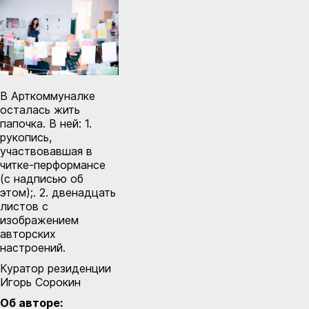
В Арткоммуналке
осталась жить
папочка. В ней: 1.
рукопись,
участвовавшая в
читке-перформансе
(с надписью об
этом);. 2. двенадцать
листов с
изображением
авторских
настроений.
Куратор резиденции
Игорь Сорокин
Об авторе: