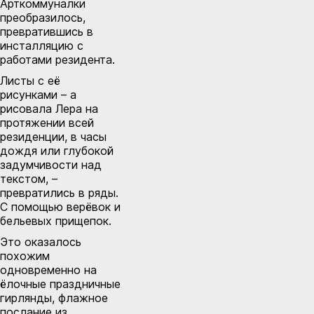
Арткоммуналки
преобразилось,
превратившись в
инсталляцию с
работами резидента.
Листы с её
рисунками – а
рисовала Лера на
протяжении всей
резиденции, в часы
дождя или глубокой
задумчивости над
текстом, –
превратились в ряды.
С помощью верёвок и
бельевых прищепок.
Это оказалось
похожим
одновременно на
ёлочные праздничные
гирлянды, флажное
послание из