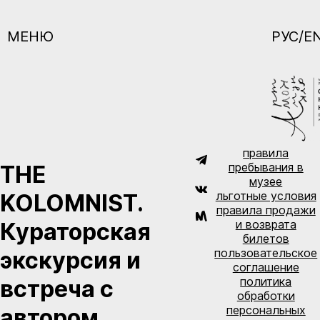
МЕНЮ
РУС/E
правила
пребывания в
THE
музее
льготные условия
KOLOMNIST.
правила продажи
и возврата
Кураторская
билетов
пользовательское
экскурсия и
соглашение
политика
встреча с
обработки
персональных
автором