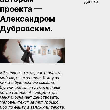
данных
проекта —
Александром
Дубровским.
«Я человек-текст, и это значит,
мой мир – игра слов. Я иду за
ними в буквальном смысле,
будучи способен думать, лишь
ког
да говорю. А говорить для
меня и означает действовать.
Человек-текст звучит громко,
ибо по факту я заложник текста,