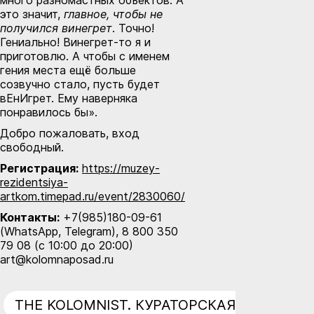
это значит,
главное, чтобы не
получился винегрет
. Точно!
Гениально! Винегрет-то я и
приготовлю. А чтобы с именем
гения места ещё больше
созвучно стало, пусть будет
вЕнИгрет. Ему наверняка
понравилось бы».
Добро пожаловать, вход
свободный.
Регистрация:
https://muzey-
rezidentsiya-
artkom.timepad.ru/event/2830060/
Контакты:
+7(985)180-09-61
(WhatsApp, Telegram), 8 800 350
79 08 (с 10:00 до 20:00)
art@kolomnaposad.ru
THE KOLOMNIST. КУРАТОРСКАЯ