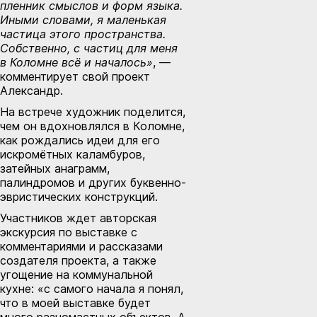
пленник смыслов и форм языка.
Иными словами, я маленькая
частица этого пространства.
Собственно, с частиц для меня
в Коломне всё и началось»
, —
комментирует свой проект
Александр.
На встрече художник поделится,
чем он вдохновлялся в Коломне,
как рождались идеи для его
искромётных каламбуров,
затейных анаграмм,
палиндромов и других буквенно-
эвристических конструкций.
Участников ждет авторская
экскурсия по выставке с
комментариями и рассказами
создателя проекта, а также
угощение на коммунальной
кухне: «с самого начала я понял,
что в моей выставке будет
много разномастных объектов. А