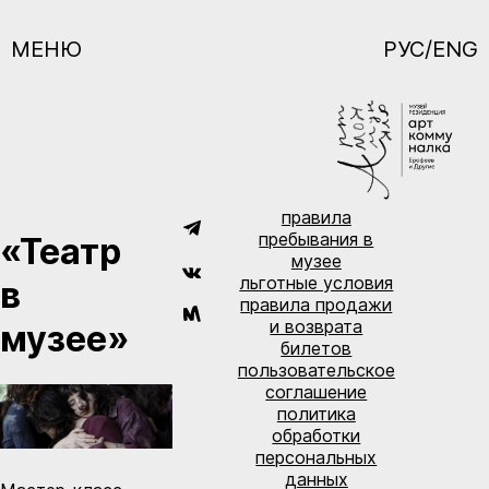
МЕНЮ
РУС/ENG
правила
пребывания в
«Театр
музее
льготные условия
в
правила продажи
и возврата
музее»
билетов
пользовательское
соглашение
политика
обработки
персональных
данных