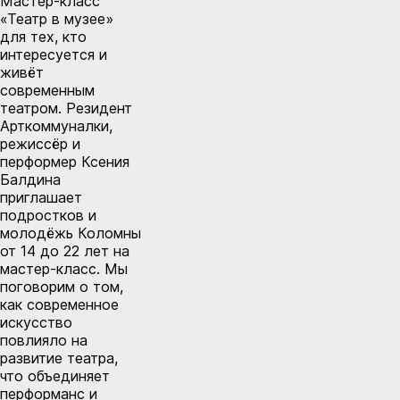
Мастер-класс
«Театр в музее»
для тех, кто
интересуется и
живёт
современным
театром. Резидент
Арткоммуналки,
режиссёр и
перформер Ксения
Балдина
приглашает
подростков и
молодёжь Коломны
от 14 до 22 лет на
мастер-класс. Мы
поговорим о том,
как современное
искусство
повлияло на
развитие театра,
что объединяет
перформанс и