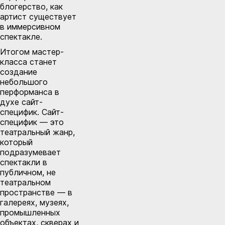
блогерство, как
артист существует
в иммерсивном
спектакле.
Итогом мастер-
класса станет
создание
небольшого
перформанса в
духе сайт-
специфик. Сайт-
специфик — это
театральный жанр,
который
подразумевает
спектакли в
публичном, не
театральном
пространстве — в
галереях, музеях,
промышленных
объектах, скверах и