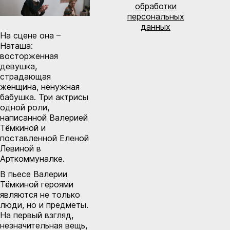
обработки
персональных
данных
На сцене она –
Наташа:
восторженная
девушка,
страдающая
женщина, ненужная
бабушка. Три актрисы
одной роли,
написанной Валерией
Тёмкиной и
поставленной Еленой
Левиной в
Арткоммуналке.
В пьесе Валерии
Тёмкиной героями
являются не только
люди, но и предметы.
На первый взгляд,
незначительная вещь,