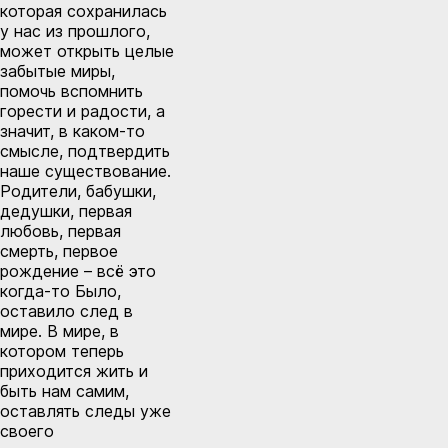
которая сохранилась
у нас из прошлого,
может открыть целые
забытые миры,
помочь вспомнить
горести и радости, а
значит, в каком-то
смысле, подтвердить
наше существование.
Родители, бабушки,
дедушки, первая
любовь, первая
смерть, первое
рождение – всё это
когда-то Было,
оставило след в
мире. В мире, в
котором теперь
приходится жить и
быть нам самим,
оставлять следы уже
своего