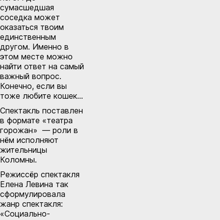
сумасшедшая
соседка может
оказаться твоим
единственным
другом. Именно в
этом месте можно
найти ответ на самый
важный вопрос.
Конечно, если вы
тоже любите кошек…
Спектакль поставлен
в формате «театра
горожан» — роли в
нём исполняют
жительницы
Коломны.
Режиссёр спектакля
Елена Левина так
сформулировала
жанр спектакля:
«Социально-