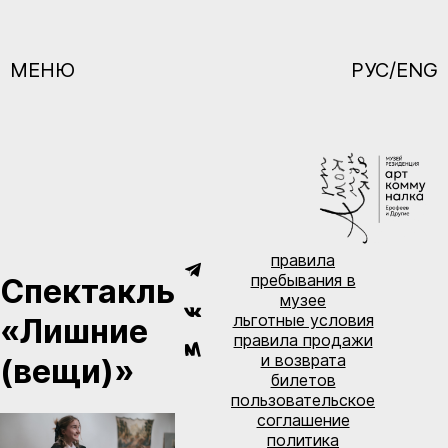
МЕНЮ
РУС/ENG
правила
пребывания в
Спектакль
музее
льготные условия
«Лишние
правила продажи
и возврата
(вещи)»
билетов
пользовательское
соглашение
политика