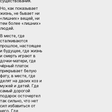
существования.
Но, как показывает
жизнь, не бывает ни
«лишних» вещей, ни
тем более «лишних»
людей.
В месте, где
сталкиваются
прошлое, настоящее
и будущее, где жизнь
и смерть играют в
дочки-матери, где
чёрный платок
прикрывает белую
фату, в месте, где
делят на двоих коз и
мужей и детей. Где
самый дорогой
подарок осточертел
так сильно, что нет
сил избавиться от
него. Где