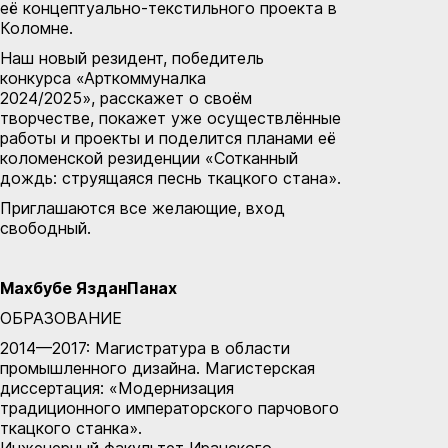
её концептуально-текстильного проекта в
Коломне.
Наш новый резидент, победитель
конкурса «Арткоммуналка
2024/2025», расскажет о своём
творчестве, покажет уже осуществлённые
работы и проекты и поделится планами её
коломенской резиденции «Сотканный
дождь: струящаяся песнь ткацкого стана».
Приглашаются все желающие, вход
свободный.
Махбубе
ЯзданПанах
ОБРАЗОВАНИЕ
2014—2017: Магистратура в области
промышленного дизайна. Магистерская
диссертация: «Модернизация
традиционного императорского парчового
ткацкого станка».