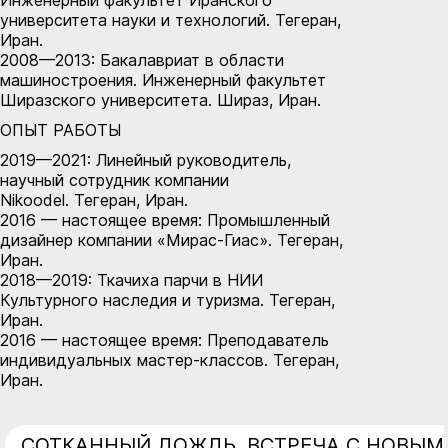
Инженерный факультет Иранского
университета науки и технологий. Тегеран,
Иран.
2008—2013: Бакалавриат в области
машиностроения. Инженерный факультет
Ширазского университета. Шираз, Иран.
ОПЫТ РАБОТЫ
2019—2021: Линейный руководитель,
научный сотрудник компании
Nikoodel. Тегеран, Иран.
2016 — настоящее время: Промышленный
дизайнер компании «Мирас-Гиас». Тегеран,
Иран.
2018—2019: Ткачиха парчи в НИИ
Культурного наследия и туризма. Тегеран,
Иран.
2016 — настоящее время: Преподаватель
индивидуальных мастер-классов. Тегеран,
Иран.
СОТКАННЫЙ ДОЖДЬ. ВСТРЕЧА С НОВЫМ