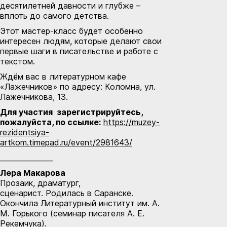
десятилетней давности и глубже –
вплоть до самого детства.
Этот мастер-класс будет особенно
интересен людям, которые делают свои
первые шаги в писательстве и работе с
текстом.
Ждём вас в литературном кафе
«Лажечников» по адресу: Коломна, ул.
Лажечникова, 13.
Для участия зарегистрируйтесь,
пожалуйста, по ссылке:
https://muzey-
rezidentsiya-
artkom.timepad.ru/event/2981643/
_______________
Лера Макарова
Прозаик, драматург,
сценарист. Родилась в Саранске.
Окончила Литературный институт им. А.
М. Горького (семинар писателя А. Е.
Рекемчука).