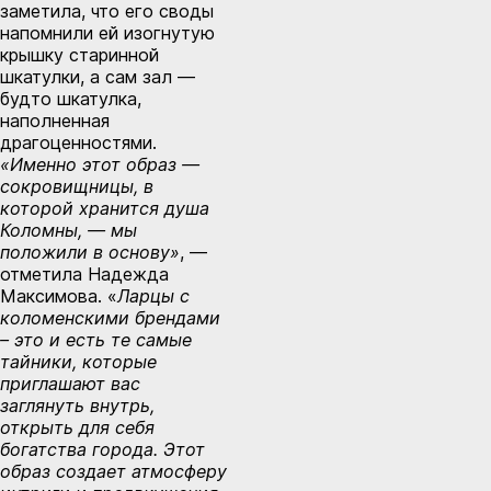
заметила, что его своды
напомнили ей изогнутую
крышку старинной
шкатулки, а сам зал —
будто шкатулка,
наполненная
драгоценностями.
«Именно этот образ —
сокровищницы, в
которой хранится душа
Коломны, — мы
положили в основу»
, —
отметила Надежда
Максимова. «
Ларцы с
коломенскими брендами
– это и есть те самые
тайники, которые
приглашают вас
заглянуть внутрь,
открыть для себя
богатства города. Этот
образ создает атмосферу