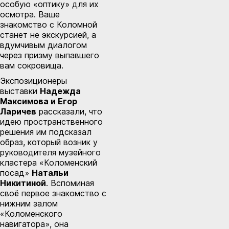
особую «оптику» для их
осмотра. Ваше
знакомство с Коломной
станет не экскурсией, а
вдумчивым диалогом
через призму выпавшего
вам сокровища.
Экспозиционеры
выставки
Надежда
Максимова и Егор
Ларичев
рассказали, что
идею пространственного
решения им подсказал
образ, который возник у
руководителя музейного
кластера «Коломенский
посад»
Натальи
Никитиной
. Вспоминая
своё первое знакомство с
нижним залом
«Коломенского
навигатора», она