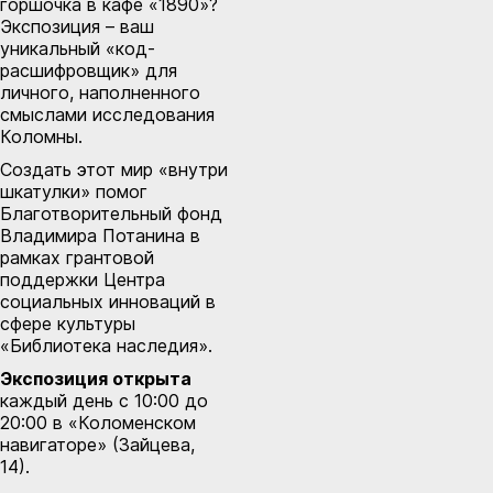
горшочка в кафе «1890»?
Экспозиция – ваш
уникальный «код-
расшифровщик» для
личного, наполненного
смыслами исследования
Коломны.
Создать этот мир «внутри
шкатулки» помог
Благотворительный фонд
Владимира Потанина в
рамках грантовой
поддержки Центра
социальных инноваций в
сфере культуры
«Библиотека наследия».
Экспозиция открыта
каждый день с 10:00 до
20:00 в «Коломенском
навигаторе» (Зайцева,
14).