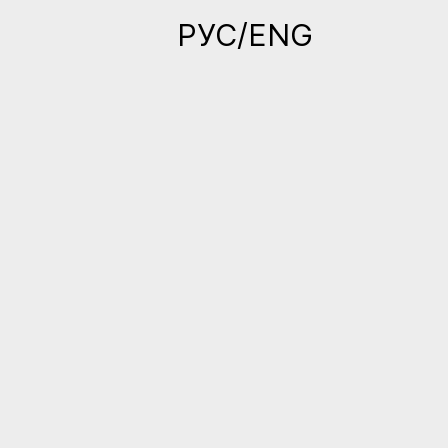
РУС/ENG