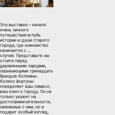
Эта выставка – начало
очень личного
путешествия вглубь
истории и души старого
города, где знакомство
начинается с …
случая. Представьте: вы
стоите перед
деревянными ларцами,
скрывающими тринадцать
брендов Коломны.
Колесо фортуны
определяет ваш символ,
ваш ключ к городу. Он не
только укажет на
достопримечательности,
связанные с ним, но и
подарит особый взгляд,