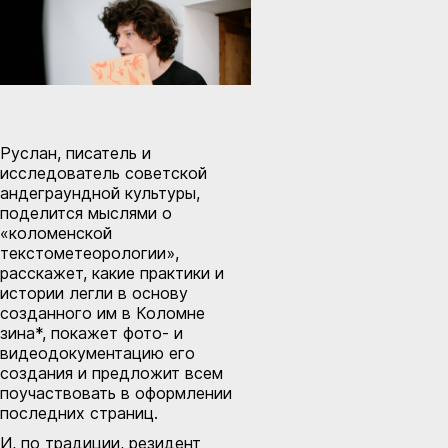
Руслан, писатель и
исследователь советской
андеграундной культуры,
поделится мыслями о
«коломенской
текстометеорологии»,
расскажет, какие практики и
истории легли в основу
созданного им в Коломне
зина*, покажет фото- и
видеодокументацию его
создания и предложит всем
поучаствовать в оформлении
последних страниц.
И, по традиции, резидент