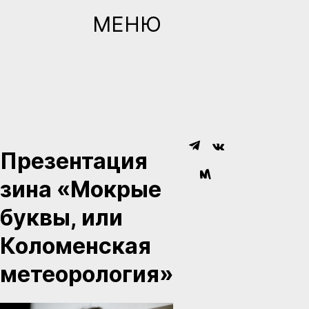
МЕНЮ
Презентация
зина «Мокрые
буквы, или
Коломенская
метеорология»