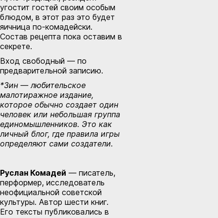
угостит гостей своим особым
блюдом, в этот раз это будет
яичница по-комадейски.
Состав рецепта пока оставим в
секрете.
Вход свободный — по
предварительной записию.
*Зин
—
любительское
малотиражное издание,
которое обычно создает один
человек или небольшая группа
единомышленников
.
Это как
личный блог, где правила игры
определяют сами создатели.
Руслан Комадей
— писатель,
перформер, исследователь
неофициальной советской
культуры. Автор шести книг.
Его тексты публиковались в