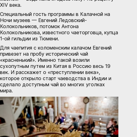
XIV века.
Специальный гость программы в Калачной на
Ночи музеев — Евгений Ледовский-
Колокольников, потомок Антона
Колокольникова, известного чаеторговца, купца
1-ой гильдии из Тюмени.
Для чаепития с коломенским калачом Евгений
привезет на пробу исторический чай
«красненький». Именно такой возили
сухопутным путем из Китая в Россию весь 19
век. И расскажет о «преступлении века»,
которое открыло старт чаеводства в Индии и
сделало доступным чай во многих уголках
мира.