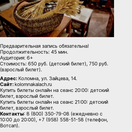
Предварительная запись обязательна!
Продолжительность: 45 мин.
Аудитория: 6+
Стоимость: 650 руб. (детский билет), 750 руб.
(взрослый билет).
Адрес:
Коломна, ул. Зайцева, 14.
Сайт:
kolomnakalach.ru
Купить билеты онлайн на сеанс 20:00:
детский
билет
,
взрослый билет.
Купить билеты онлайн на сеанс 21:00:
детский
билет
,
взрослый билет.
Контакты
: 8 (800) 350-79-08 (ежедневно с
10:00 до 20:00), +7 (958) 558-51-58 (телефон,
Вотсап).