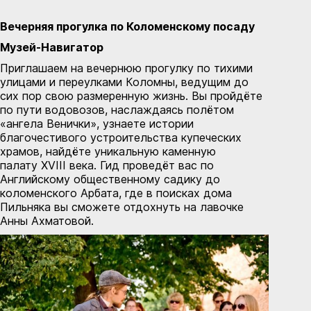
Вечерняя прогулка по Коломенскому посаду
Музей-Навигатор
Приглашаем на вечернюю прогулку по тихими
улицами и переулками Коломны, ведущим до
сих пор свою размеренную жизнь. Вы пройдёте
по пути водовозов, наслаждаясь полётом
«ангела Венички», узнаете истории
благочестивого устроительства купеческих
храмов, найдёте уникальную каменную
палату XVIII века. Гид проведёт вас по
Английскому общественному садику до
коломенского Арбата, где в поисках дома
Пильняка вы сможете отдохнуть на лавочке
Анны Ахматовой.