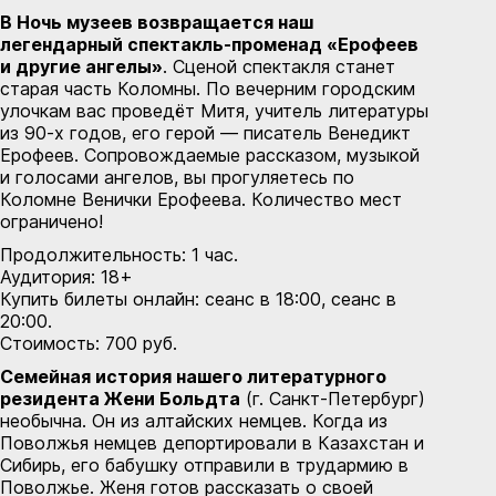
В Ночь музеев возвращается наш
легендарный спектакль-променад «Ерофеев
и другие ангелы»
. Сценой спектакля станет
старая часть Коломны. По вечерним городским
улочкам вас проведёт Митя, учитель литературы
из 90-х годов, его герой — писатель Венедикт
Ерофеев. Сопровождаемые рассказом, музыкой
и голосами ангелов, вы прогуляетесь по
Коломне Венички Ерофеева. Количество мест
ограничено!
Продолжительность: 1 час.
Аудитория: 18+
Купить билеты онлайн:
сеанс в 18:00
,
сеанс в
20:00
.
Стоимость: 700 руб.
Семейная история нашего литературного
резидента Жени Больдта
(г. Санкт-Петербург)
необычна. Он из алтайских немцев. Когда из
Поволжья немцев депортировали в Казахстан и
Сибирь, его бабушку отправили в трудармию в
Поволжье. Женя готов рассказать о своей