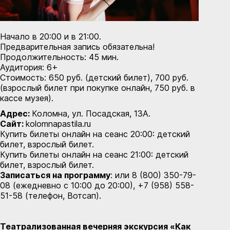
Начало в 20:00 и в 21:00.
Предварительная запись обязательна!
Продолжительность: 45 мин.
Аудитория: 6+
Стоимость: 650 руб. (детский билет), 700 руб.
(взрослый билет при покупке онлайн, 750 руб. в
кассе музея).
Адрес:
Коломна, ул. Посадская, 13А.
Сайт:
kolomnapastila.ru
Купить билеты онлайн на сеанс 20:00:
детский
билет
,
взрослый билет.
Купить билеты онлайн на сеанс 21:00:
детский
билет
,
взрослый билет.
Записаться на программу
: или 8 (800) 350-79-
08 (ежедневно с 10:00 до 20:00), +7 (958) 558-
51-58 (телефон, Вотсап).
Театрализованная вечерняя экскурсия «Как