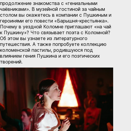
продолжение знакомства с «гениальными
чаёвниками». В музейной гостиной за чайным
столом вы окажетесь в компании с Пушкиным и
героинями его повести «Барышня-крестьянка».
Почему в уездной Коломне приглашают «на чай
к Пушкину»? Что связывает поэта с Коломной?
Об этом вы узнаете из литературного
путешествия. А также попробуете коллекцию
коломенской пастилы, родившуюся под
влиянием гения Пушкина и его поэтических
творений.