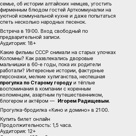
семье, об истории алтайских немцев, угостить
фирменным блюдом гостей Арткоммуналки на
уютной коммунальной кухне и даже попытаться
спеть несколько народных песенок.
Встреча в 19:00. Вход свободный по
предварительной записи
.
Аудитория: 18+
Какие фильмы СССР снимали на старых улочках
Коломны? Как развлекались дворовые
мальчишки в 60-е годы, пока их родители
работали? Интересные истории, фактурные
персонажи, мелкие хулиганства, неспешная
прогулка по Старому городу
и тёплые
воспоминания в компании с коренным
коломенцем, азартным путешественником,
блогером и актёром —
Игорем Радищевым
.
Прогулка-бродилка «Кино и домино» в 21:00.
Купить билет онлайн
Продолжительность: 1,5 часа.
Аудитория: 12+