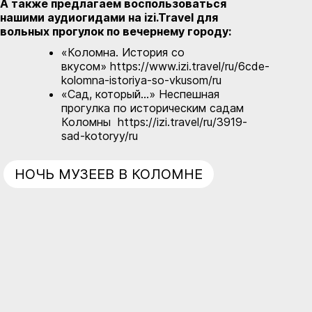
А также предлагаем воспользоваться
нашими аудиогидами на izi.Travel для
вольных прогулок по вечернему городу:
«Коломна. История со
вкусом»
https://www.izi.travel/ru/6cde-
kolomna-istoriya-so-vkusom/ru
«Cад, который…» Неспешная
прогулка по историческим садам
Коломны
https://izi.travel/ru/3919-
sad-kotoryy/ru
НОЧЬ МУЗЕЕВ В КОЛОМНЕ