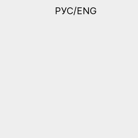
РУС/ENG