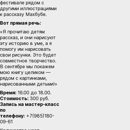
фестивале
рядом с
другими иллюстрациями
к рассказу Махбубе.
Вот прямая речь:
«Я прочитаю детям
рассказ, и они нарисуют
эту историю в уме, а я
помогу им нарисовать
свои рисунки. Это будет
совместное творчество.
В сентябре мы покажем
мою книгу целиком —
рядом с картинками,
нарисованными детьми!»
Время:
16.00 до 18.00.
Стоимость:
300 руб.
Запись на мастер-класс
по
телефону:
+7(985)180-
09-61