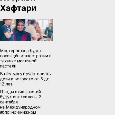
Хафтари
Мастер-класс будет
посвящён иллюстрации в
технике масляной
пастели.
В нём могут участвовать
дети в возрасте от 5 до
12 лет.
Плоды этих занятий
будут выставлены 2
сентября
на
Международном
яблочно-книжном