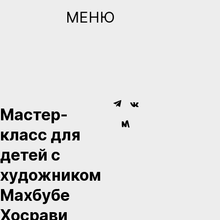
МЕНЮ
Мастер-
класс для
детей с
художником
Махбубе
Хосрави