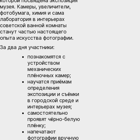
которой посвящена экспозиция
музея. Камеры, увеличители,
фотобумага, химия и сама
лаборатория в интерьерах
советской ванной комнаты
станут частью настоящего
опыта искусства фотографии.
За два дня участники:
познакомятся с
устройством
механических
плёночных камер;
научатся приёмам
определения
экспозиции и съёмки
в городской среде и
интерьерах музея;
самостоятельно
проявят чёрно-белую
плёнку;
напечатают
фотографии вручную