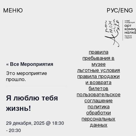
МЕНЮ
РУС/ENG
правила
пребывания в
« Все Мероприятия
музее
льготные условия
Это мероприятие
правила продажи
прошло.
и возврата
билетов
пользовательское
Я люблю тебя
соглашение
жизнь!
политика
обработки
персональных
29 декабря, 2025 @ 18:30
данных
-
20:30