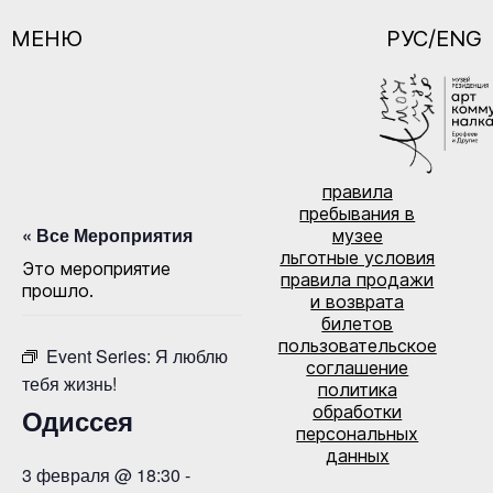
МЕНЮ
РУС/ENG
правила
пребывания в
« Все Мероприятия
музее
льготные условия
Это мероприятие
правила продажи
прошло.
и возврата
билетов
пользовательское
Event Series:
Я люблю
соглашение
тебя жизнь!
политика
обработки
Одиссея
персональных
данных
3 февраля @ 18:30
-