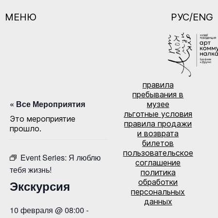
МЕНЮ
РУС/ENG
правила
пребывания в
« Все Мероприятия
музее
льготные условия
Это мероприятие
правила продажи
прошло.
и возврата
билетов
пользовательское
Event Series:
Я люблю
соглашение
тебя жизнь!
политика
обработки
Экскурсия
персональных
данных
10 февраля @ 08:00
-