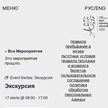
МЕНЮ
РУС/ENG
правила
пребывания в
« Все Мероприятия
музее
льготные условия
Это мероприятие
правила продажи
прошло.
и возврата
билетов
пользовательское
Event Series:
Экскурсия
соглашение
Экскурсия
политика
обработки
персональных
17 июля @ 08:00
-
17:00
данных